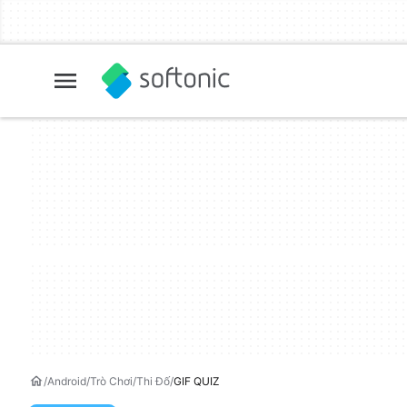
Android
Trò Chơi
Thi Đố
GIF QUIZ