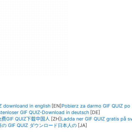
Z downloand in english
Pobierz za darmo GIF QUIZ po 
tenloser GIF QUIZ-Download in deutsch
免费GIF QUIZ下载中国人
Ladda ner GIF QUIZ gratis på s
の GIF QUIZ ダウンロード日本人の