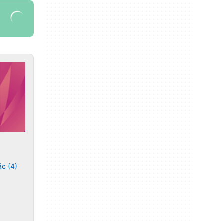
ác (4)