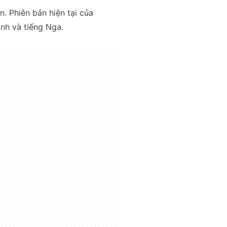
. Phiên bản hiện tại của
Anh và tiếng Nga.