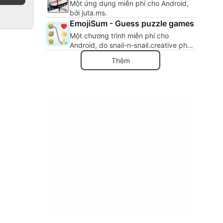
Một ứng dụng miễn phí cho Android,
bởi juta.ms.
EmojiSum - Guess puzzle games
Một chương trình miễn phí cho
Android, do snail-n-snail.creative phát
triển.
Thêm