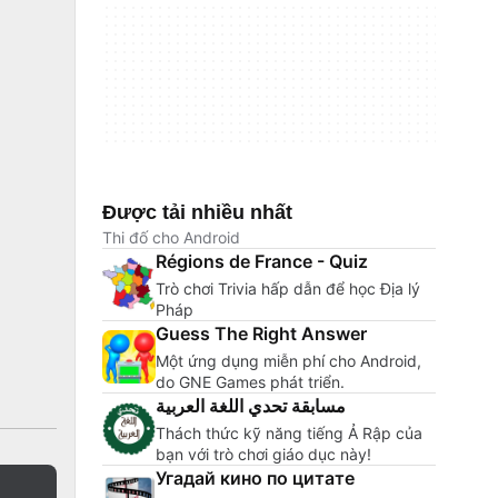
Được tải nhiều nhất
Thi đố cho Android
Régions de France - Quiz
Trò chơi Trivia hấp dẫn để học Địa lý
Pháp
Guess The Right Answer
Một ứng dụng miễn phí cho Android,
do GNE Games phát triển.
مسابقة تحدي اللغة العربية
Thách thức kỹ năng tiếng Ả Rập của
bạn với trò chơi giáo dục này!
Угадай кино по цитате