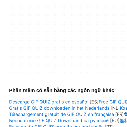
Phần mềm có sẵn bằng các ngôn ngữ khác
Descarga GIF QUIZ gratis en español
Free GIF QUI
Gratis GIF QUIZ downloaden in het Nederlands
Kos
Téléchargement gratuit de GIF QUIZ en française
Бесплатные GIF QUIZ Downloand на русский
無料
Baixada do GIF QUIZ gratuita em português